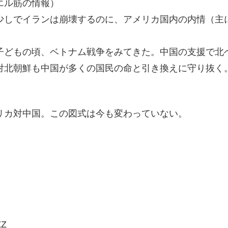
エル筋の情報）
少しでイランは崩壊するのに、アメリカ国内の内情（主
子どもの頃、ベトナム戦争をみてきた。中国の支援で北
対北朝鮮も中国が多くの国民の命と引き換えに守り抜く
リカ対中国。この図式は今も変わっていない。
ZZ