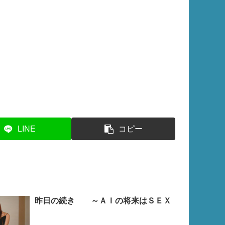
LINE
コピー
昨日の続き ～ＡＩの将来はＳＥＸ