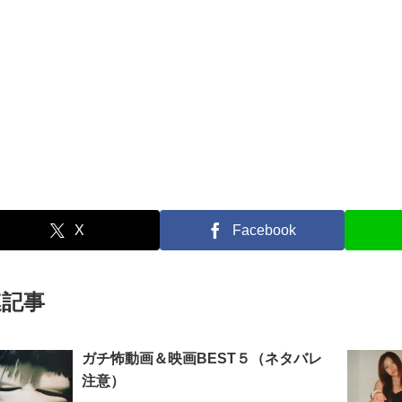
X
Facebook
連記事
ガチ怖動画＆映画BEST５（ネタバレ
注意）