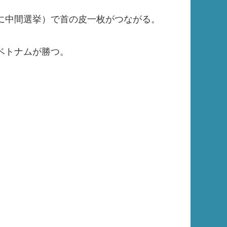
に中間選挙）で首の皮一枚がつながる。
ベトナムが勝つ。
。