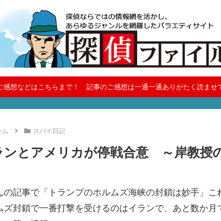
ご感想などはこちらまで！ 記事のご感想は一通一通ありがたく読ませ
ーム
スパイ日記
ランとアメリカが停戦合意 ～岸教授
んの記事で「トランプのホルムズ海峡の封鎖は妙手」こ
ムズ封鎖で一番打撃を受けるのはイランで、あと数か月