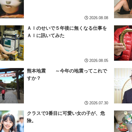
2026.08.08
ＡＩのせいで５年後に無くなる仕事を
ＡＩに訊いてみた
2026.08.05
熊本地震 ～今年の地震ってこれで
すか？
2026.07.30
クラスで3番目に可愛い女の子が、危
険。