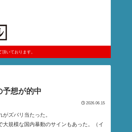
て頂いております。
の予想が的中
2026.06.15
れがズバリ当たった。
で大規模な国内暴動のサインもあった。（イ