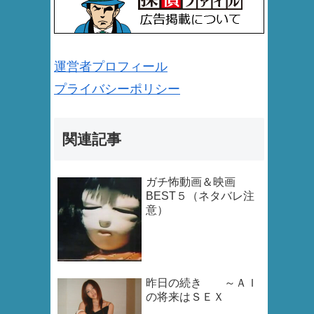
運営者プロフィール
プライバシーポリシー
関連記事
ガチ怖動画＆映画
BEST５（ネタバレ注
意）
昨日の続き ～ＡＩ
の将来はＳＥＸ