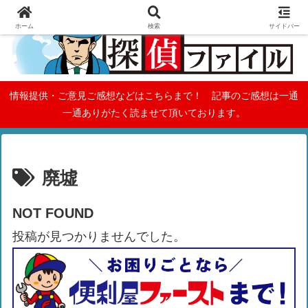
ホーム
検索
サイドバー
情報提供・ご意見ご感想などはこちらまで！ 記事のご感想は一通
一通ありがたく読ませて頂いております。
廃墟
NOT FOUND
投稿が見つかりませんでした。