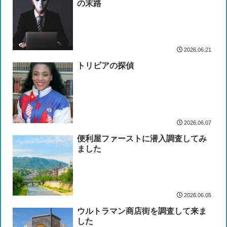
の末路
2026.06.21
トリビアの探偵
2026.06.07
便利屋ファーストに潜入調査してみ
ました
2026.06.05
ウルトラマン商店街を調査して来ま
した