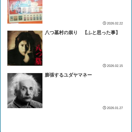
2026.02.22
八つ墓村の祟り 【ふと思った事】
2026.02.15
膨張するユダヤマネー
2026.01.27