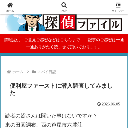
ホーム
検索
サイドバー
情報提供・ご意見ご感想などはこちらまで！ 記事のご感想は一通
一通ありがたく読ませて頂いております。
ホーム
スパイ日記
便利屋ファーストに潜入調査してみまし
た
2026.06.05
読者の皆さんは聞いた事はないですか？
東の田園調布、西の芦屋市六麓荘。