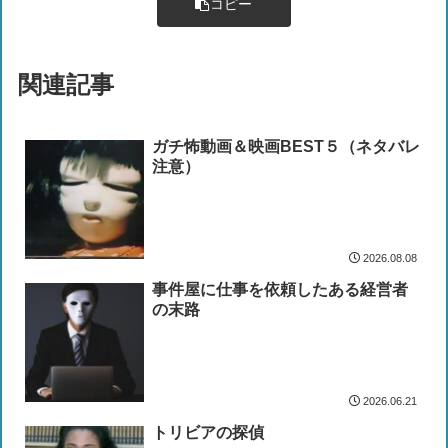
コピー
関連記事
ガチ怖動画＆映画BEST５（ネタバレ
注意）
2026.08.08
事件屋に仕事を依頼したある経営者
の末路
2026.06.21
トリビアの探偵