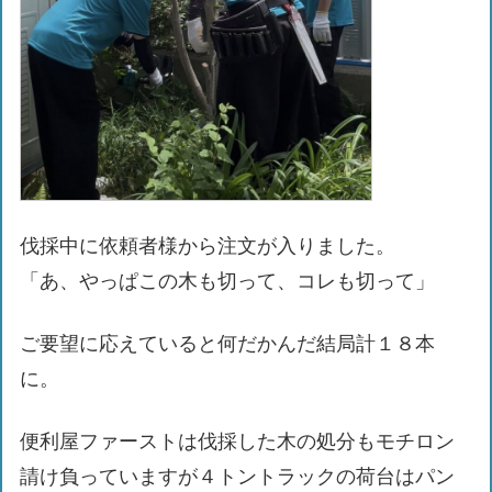
伐採中に依頼者様から注文が入りました。
「あ、やっぱこの木も切って、コレも切って」
ご要望に応えていると何だかんだ結局計１８本
に。
便利屋ファーストは伐採した木の処分もモチロン
請け負っていますが４トントラックの荷台はパン