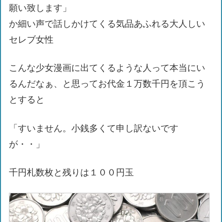
願い致します」
か細い声で話しかけてくる気品あふれる大人しい
セレブ女性
こんな少女漫画に出てくるような人って本当にい
るんだなぁ、と思ってお代金１万数千円を頂こう
とすると
「すいません。小銭多くて申し訳ないです
が・・」
千円札数枚と残りは１００円玉