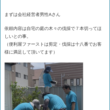
まずは会社経営者男性Aさん
依頼内容は自宅の庭の木々の伐採で７本切ってほ
しいとの事。
（便利屋ファーストは剪定・伐採は十八番でお客
様に満足して頂いてます）