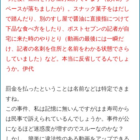
ペースが落ちましたが）。スナック菓子をはだし
で踏んだり、別のすし屋で醤油に直接指につけて
下品な食べ方をしたり、ポストセブンの記者が自
宅に来た時のやりとり（動画の最後には一瞬だ
け、記者の名刺を住所と名前をわかる状態でさら
していました）など。本当に反省してるんでしょ
うか。伊代
罰金を払ったということは名前などは特定できま
すね。
この事件、私は記憶に無いんですがはま寿司から
は民事で訴えられているんでしょうか。事件が公
になるほど迷惑度が増すのでスルーなのかな？
しかし、簡単に違法性のある動画をアップできる