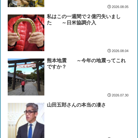
2026.08.05
私はこの一週間で２億円失いまし
た ～日米協調介入
2026.08.04
熊本地震 ～今年の地震ってこれ
ですか？
2026.07.30
山田五郎さんの本当の凄さ