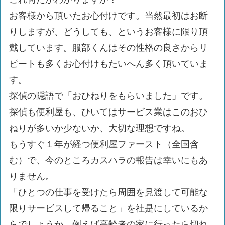
お客様から頂いたお心付けです。当然最初はお断
りしますが、どうしても、というお客様に限り頂
戴しています。服部くんはその性格の良さからリ
ピートも多くお心付けもたいへん多く頂いていま
す。
探偵の隠語で「おひねりをもらいました」です。
探偵も便利屋も、ひいてはサービス業はこのおひ
ねりが多いか少ないか、大切な理想ですね。
もうすぐ１年が経つ便利屋ファースト（全国含
む）で、今のところカスハラの報告は幸いにもあ
りません。
「ひとつの仕事を受けたら周囲を見渡して可能な
限りサービスして帰ること」を社是にしているか
らでしょうか。例えば高齢者の家に行ったら切れ