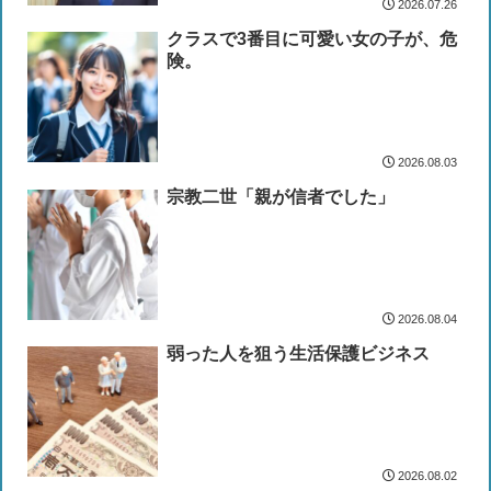
2026.07.26
クラスで3番目に可愛い女の子が、危
険。
2026.08.03
宗教二世「親が信者でした」
2026.08.04
弱った人を狙う生活保護ビジネス
2026.08.02