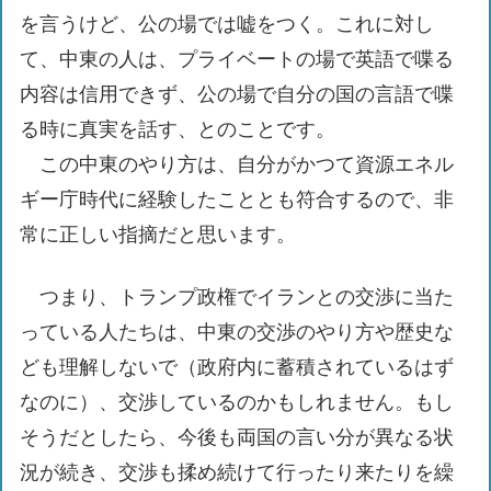
を言うけど、公の場では嘘をつく。これに対し
て、中東の人は、プライベートの場で英語で喋る
内容は信用できず、公の場で自分の国の言語で喋
る時に真実を話す、とのことです。
この中東のやり方は、自分がかつて資源エネル
ギー庁時代に経験したこととも符合するので、非
常に正しい指摘だと思います。
つまり、トランプ政権でイランとの交渉に当た
っている人たちは、中東の交渉のやり方や歴史な
ども理解しないで（政府内に蓄積されているはず
なのに）、交渉しているのかもしれません。もし
そうだとしたら、今後も両国の言い分が異なる状
況が続き、交渉も揉め続けて行ったり来たりを繰