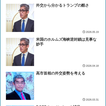
外交から分かるトランプの酷さ
2026.05.19
米国のホルムズ海峡逆封鎖は見事な
妙手
2026.04.18
高市首相の外交姿勢を考える
2026.03.31