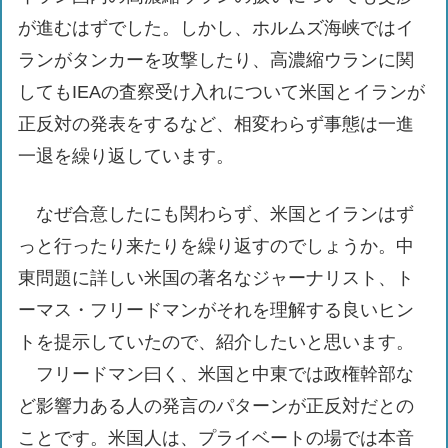
が進むはずでした。しかし、ホルムズ海峡ではイ
ランがタンカーを攻撃したり、高濃縮ウランに関
してもIEAの査察受け入れについて米国とイランが
正反対の発表をするなど、相変わらず事態は一進
一退を繰り返しています。
なぜ合意したにも関わらず、米国とイランはず
っと行ったり来たりを繰り返すのでしょうか。中
東問題に詳しい米国の著名なジャーナリスト、ト
ーマス・フリードマンがそれを理解する良いヒン
トを提示していたので、紹介したいと思います。
フリードマン曰く、米国と中東では政権幹部な
ど影響力ある人の発言のパターンが正反対だとの
ことです。米国人は、プライベートの場では本音