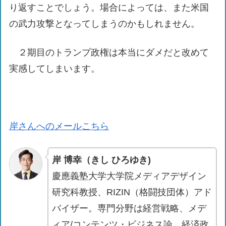
り返すことでしょう。場合によっては、また米国
の武力攻撃となってしまうのかもしれません。
２期目のトランプ政権は本当にダメだと改めて
実感してしまいます。
岸さんへのメールこちら
岸 博幸（きし ひろゆき)
慶應義塾大学大学院メディアデザイン
研究科教授、RIZIN（格闘技団体）アド
バイザー。専門分野は経営戦略、メデ
ィア/コンテンツ・ビジネス論、経済政