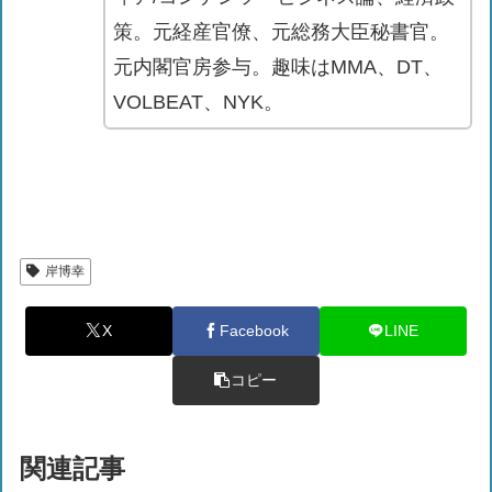
策。元経産官僚、元総務大臣秘書官。
元内閣官房参与。趣味はMMA、DT、
VOLBEAT、NYK。
岸博幸
X
Facebook
LINE
コピー
関連記事