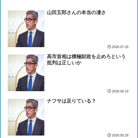
山田五郎さんの本当の凄さ
2026.07.26
高市首相は積極財政を止めろという
批判は正しいか
2026.06.19
ナフサは足りている？
2026.05.28