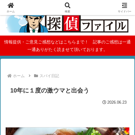
ホーム
検索
サイドバー
情報提供・ご意見ご感想などはこちらまで！ 記事のご感想は一通
一通ありがたく読ませて頂いております。
ホーム
スパイ日記
10年に１度の激ウマと出会う
2026.06.23