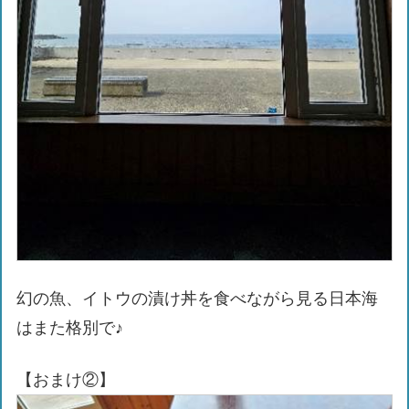
幻の魚、イトウの漬け丼を食べながら見る日本海
はまた格別で♪
【おまけ②】