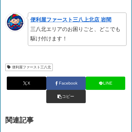
便利屋ファースト三八上北店 岩間
三八北エリアのお困りごと、どこでも
駆け付けます！
便利屋ファースト三八北
X
Facebook
LINE
コピー
関連記事