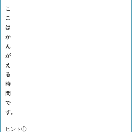
こ
こ
は
か
ん
が
え
る
時
間
で
す。
ヒント①