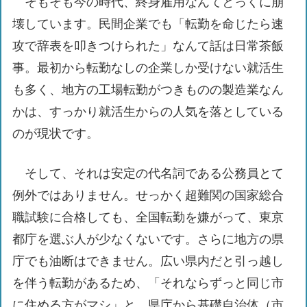
そもそも今の時代、終身雇用なんてとっくに崩
壊しています。民間企業でも「転勤を命じたら速
攻で辞表を叩きつけられた」なんて話は日常茶飯
事。最初から転勤なしの企業しか受けない就活生
も多く、地方の工場転勤がつきものの製造業なん
かは、すっかり就活生からの人気を落としている
のが現状です。
そして、それは安定の代名詞である公務員とて
例外ではありません。せっかく超難関の国家総合
職試験に合格しても、全国転勤を嫌がって、東京
都庁を選ぶ人が少なくないです。さらに地方の県
庁でも油断はできません。広い県内だと引っ越し
を伴う転勤があるため、「それならずっと同じ市
に住める方がマシ」と、県庁から基礎自治体（市