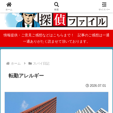
ホーム
検索
サイドバー
情報提供・ご意見ご感想などはこちらまで！ 記事のご感想は一通
一通ありがたく読ませて頂いております。
ホーム
スパイ日記
転勤アレルギー
2026.07.01