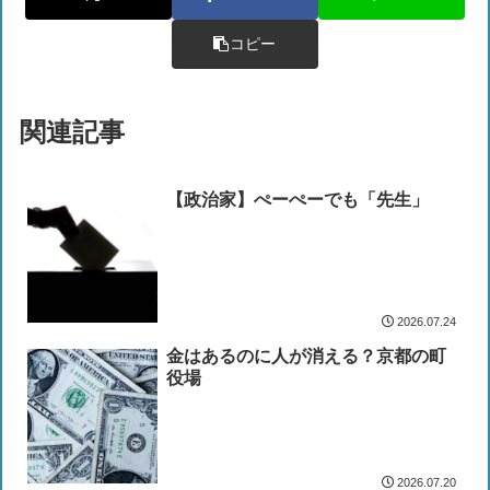
コピー
関連記事
【政治家】ぺーぺーでも「先生」
2026.07.24
金はあるのに人が消える？京都の町
役場
2026.07.20