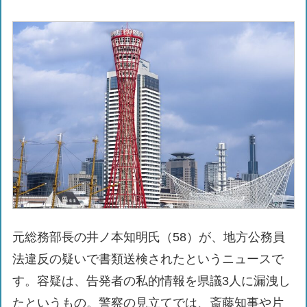
元総務部長の井ノ本知明氏（58）が、地方公務員
法違反の疑いで書類送検されたというニュースで
す。容疑は、告発者の私的情報を県議3人に漏洩し
たというもの。警察の見立てでは、斎藤知事や片