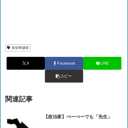
探偵華盛頓
X
Facebook
LINE
コピー
関連記事
【政治家】ぺーぺーでも「先生」