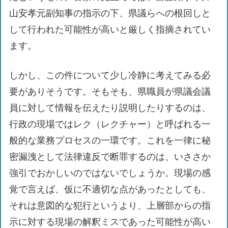
山安孝元副知事の指示の下、県議らへの根回しと
して行われた可能性が高いと厳しく指摘されてい
ます。
しかし、この件について少し冷静に考えてみる必
要がありそうです。そもそも、県職員が県議会議
員に対して情報を伝えたり説明したりするのは、
行政の現場ではレク（レクチャー）と呼ばれる一
般的な業務プロセスの一環です。これを一律に秘
密漏洩として法律違反で断罪するのは、いささか
強引でおかしいのではないでしょうか。現場の感
覚で言えば、仮に不適切な点があったとしても、
それは意図的な犯行というより、上層部からの指
示に対する現場の解釈ミスであった可能性が高い