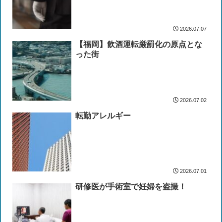
2026.07.07
【福岡】飲酒運転厳罰化の原点とな
った街
2026.07.02
転勤アレルギー
2026.07.01
研修医が手術室で妊婦を盗撮！