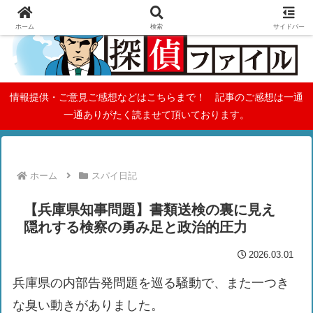
ホーム
検索
サイドバー
情報提供・ご意見ご感想などはこちらまで！ 記事のご感想は一通
一通ありがたく読ませて頂いております。
ホーム
スパイ日記
【兵庫県知事問題】書類送検の裏に見え
隠れする検察の勇み足と政治的圧力
2026.03.01
兵庫県の内部告発問題を巡る騒動で、また一つき
な臭い動きがありました。